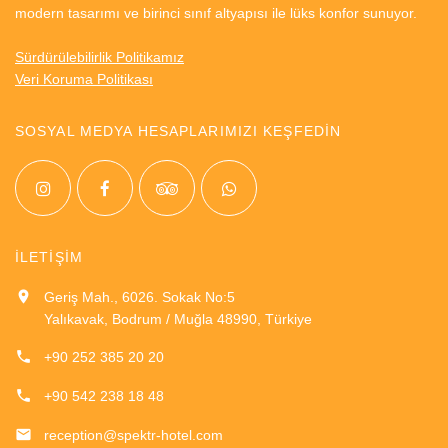
modern tasarımı ve birinci sınıf altyapısı ile lüks konfor sunuyor.
Sürdürülebilirlik Politikamız
Veri Koruma Politikası
SOSYAL MEDYA HESAPLARIMIZI KEŞFEDİN
İLETİŞİM
Geriş Mah., 6026. Sokak No:5
Yalıkavak, Bodrum / Muğla 48990, Türkiye
+90 252 385 20 20
+90 542 238 18 48
reception@spektr-hotel.com