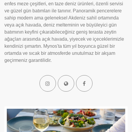
enfes meze çeşitleri, en taze deniz ürünleri, özenli servisi
ve güzel gün batımları ile tanınır. Panoramik pencerelere
sahip modern ama geleneksel Akdeniz sahil ortamında
veya açık havada, deniz melteminin ve büyüleyici gün
batımının keyfini çıkarabileceğiniz geniş terasta zeytin
ağaçları arasında açık havada, yiyecek ve içeceklerimizle
kendinizi şımartın. Mynos'ta tüm yıl boyunca güzel bir
ortamda ve sıcak bir atmosferde unutulmaz bir akşam
geçirmeniz garantilidir.