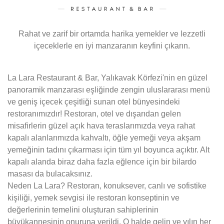
Rahat ve zarif bir ortamda harika yemekler ve lezzetli
içeceklerle en iyi manzaranın keyfini çıkarın.
La Lara Restaurant & Bar, Yalıkavak Körfezi'nin en güzel
panoramik manzarası eşliğinde zengin uluslararası menü
ve geniş içecek çeşitliği sunan otel bünyesindeki
restoranımızdır! Restoran, otel ve dışarıdan gelen
misafirlerin güzel açık hava teraslarımızda veya rahat
kapalı alanlarımızda kahvaltı, öğle yemeği veya akşam
yemeğinin tadını çıkarması için tüm yıl boyunca açıktır. Alt
kapalı alanda biraz daha fazla eğlence için bir bilardo
masası da bulacaksınız.
Neden La Lara? Restoran, konuksever, canlı ve sofistike
kişiliği, yemek sevgisi ile restoran konseptinin ve
değerlerinin temelini oluşturan sahiplerinin
büyükannesinin onuruna verildi. O halde gelin ve yılın her