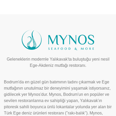
Geleneklerin modernle Yalıkavak'ta buluştuğu yeni nesil
Ege-Akdeniz mutfağı restoranı.
Bodrum'da en güzel gün batımının tadını çıkarmak ve Ege
mutfağının unutulmaz bir deneyimini yaşamak istiyorsanız,
gidilecek yer Mynos'dur. Mynos, Bodrum'un en popüler ve
sevilen restoranlarına ev sahipliği yapan, Yalıkavak'ın
pitoresk sahili boyunca ünlü lokantalar yolunda yer alan bir
Türk Ege deniz ürünleri restoranı (''rakı-balık''). Mynos,