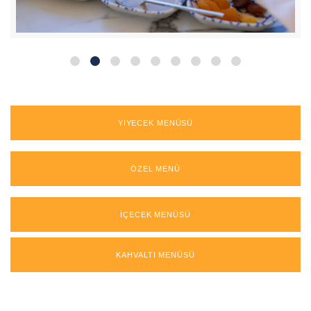
YIYECEK MENÜSÜ
ÖZEL MENÜ
İÇECEK MENÜSÜ
KAHVALTI MENÜSÜ