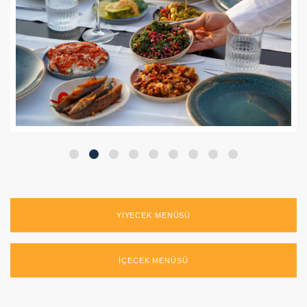
YIYECEK MENÜSÜ
İÇECEK MENÜSÜ