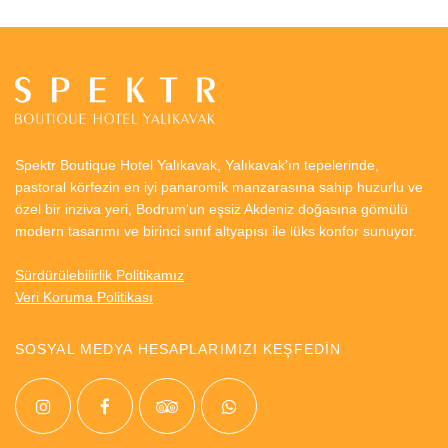
Spektr Boutique Hotel Yalıkavak, Yalıkavak'ın tepelerinde,
pastoral körfezin en iyi panaromik manzarasına sahip huzurlu ve
özel bir inziva yeri, Bodrum'un eşsiz Akdeniz doğasına gömülü
modern tasarımı ve birinci sınıf altyapısı ile lüks konfor sunuyor.
Sürdürülebilirlik Politikamız
Veri Koruma Politikası
SOSYAL MEDYA HESAPLARIMIZI KEŞFEDİN