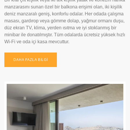
manzarasını sunan özel bir balkona erişimi olan, iki kişilik
deniz manzaralı geniş, konforlu odalar. Her odada çalışma
masası, gardırop veya gömme dolap, yağmur ormanı duşu,
düz ekran TV, klima, yerden ısıtma ve iyi stoklanmış bir
minibar ile donatılmıştır. Tüm odalarda ücretsiz yüksek hızlı
Wi-Fi ve oda içi kasa mevcuttur.
DAHA FAZLA BİLGİ