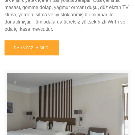
tek kişilik yatak içeren banyolara sahiptir. Oda çalışma
masası, gömme dolap, yağmur ormanı duşu, düz ekran TV,
klima, yerden ısıtma ve iyi stoklanmış bir minibar ile
donatılmıştır. Tüm odalarda ücretsiz yüksek hızlı Wi-Fi ve
oda içi kasa mevcuttur.
DAHA FAZLA BİLGİ