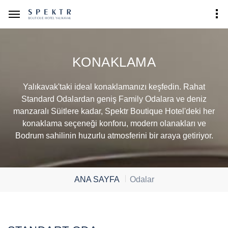
KONAKLAMA
Yalıkavak'taki ideal konaklamanızı keşfedin. Rahat
Standard Odalardan geniş Family Odalara ve deniz
manzaralı Süitlere kadar, Spektr Boutique Hotel'deki her
konaklama seçeneği konforu, modern olanakları ve
Bodrum sahilinin huzurlu atmosferini bir araya getiriyor.
ANA SAYFA
Odalar