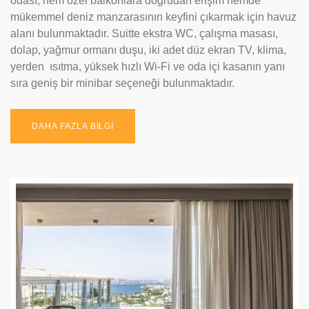
odası, hem özel balkonlara doğrudan erişim hemde
mükemmel deniz manzarasının keyfini çıkarmak için havuz
alanı bulunmaktadır. Suitte ekstra WC, çalışma masası,
dolap, yağmur ormanı duşu, iki adet düz ekran TV, klima,
yerden ısıtma, yüksek hızlı Wi-Fi ve oda içi kasanın yanı
sıra geniş bir minibar seçeneği bulunmaktadır.
DAHA FAZLA BİLGİ