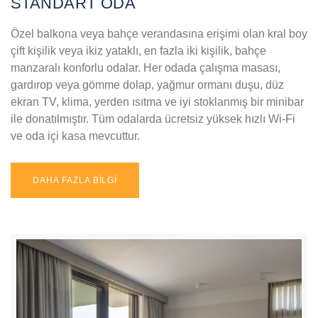
STANDART ODA
Özel balkona veya bahçe verandasına erişimi olan kral boy
çift kişilik veya ikiz yataklı, en fazla iki kişilik, bahçe
manzaralı konforlu odalar. Her odada çalışma masası,
gardırop veya gömme dolap, yağmur ormanı duşu, düz
ekran TV, klima, yerden ısıtma ve iyi stoklanmış bir minibar
ile donatılmıştır. Tüm odalarda ücretsiz yüksek hızlı Wi-Fi
ve oda içi kasa mevcuttur.
DAHA FAZLA BİLGİ