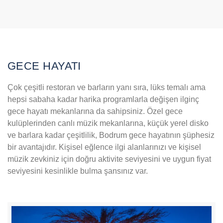
GECE HAYATI
Çok çeşitli restoran ve barların yanı sıra, lüks temalı ama
hepsi sabaha kadar harika programlarla değişen ilginç
gece hayatı mekanlarına da sahipsiniz. Özel gece
kulüplerinden canlı müzik mekanlarına, küçük yerel disko
ve barlara kadar çeşitlilik, Bodrum gece hayatının şüphesiz
bir avantajıdır. Kişisel eğlence ilgi alanlarınızı ve kişisel
müzik zevkiniz için doğru aktivite seviyesini ve uygun fiyat
seviyesini kesinlikle bulma şansınız var.