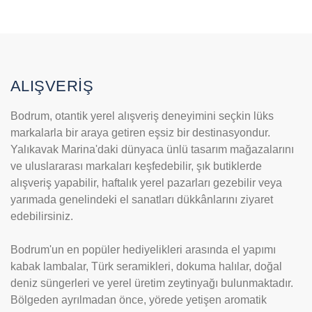
ALIŞVERİŞ
Bodrum, otantik yerel alışveriş deneyimini seçkin lüks
markalarla bir araya getiren eşsiz bir destinasyondur.
Yalıkavak Marina'daki dünyaca ünlü tasarım mağazalarını
ve uluslararası markaları keşfedebilir, şık butiklerde
alışveriş yapabilir, haftalık yerel pazarları gezebilir veya
yarımada genelindeki el sanatları dükkânlarını ziyaret
edebilirsiniz.
Bodrum'un en popüler hediyelikleri arasında el yapımı
kabak lambalar, Türk seramikleri, dokuma halılar, doğal
deniz süngerleri ve yerel üretim zeytinyağı bulunmaktadır.
Bölgeden ayrılmadan önce, yörede yetişen aromatik