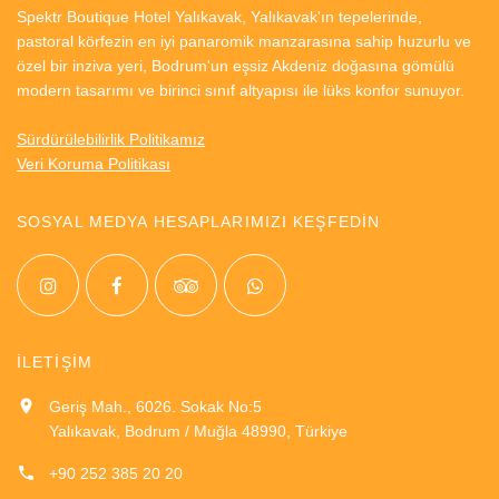
Spektr Boutique Hotel Yalıkavak, Yalıkavak'ın tepelerinde,
pastoral körfezin en iyi panaromik manzarasına sahip huzurlu ve
özel bir inziva yeri, Bodrum'un eşsiz Akdeniz doğasına gömülü
modern tasarımı ve birinci sınıf altyapısı ile lüks konfor sunuyor.
Sürdürülebilirlik Politikamız
Veri Koruma Politikası
SOSYAL MEDYA HESAPLARIMIZI KEŞFEDİN
İLETİŞİM
Geriş Mah., 6026. Sokak No:5
Yalıkavak, Bodrum / Muğla 48990, Türkiye
+90 252 385 20 20