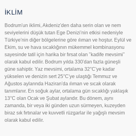
İKLİM
Bodrum'un iklimi, Akdeniz'den daha serin olan ve nem
seviyelerini düşük tutan Ege Denizi'nin etkisi nedeniyle
Türkiye'nin diğer bölgelerine göre ılıman ve hoştur. Eylül ve
Ekim, su ve hava sıcaklığının mükemmel kombinasyonu
sayesinde tatil için harika bir fırsat olan "kadife mevsimi"
olarak kabul edilir. Bodrum yılda 330'dan fazla güneşli
güne sahiptir. Yaz mevsimi, ortalama 32°C'ye kadar
yükselen ve denizin sert 25°C'ye ulaştığı Temmuz ve
Ağustos aylarında Haziran'da ılıman ve sıcak olarak
tanımlanır. En soğuk aylar, ortalama gün sıcaklığı yaklaşık
13°C olan Ocak ve Şubat aylarıdır. Bu dönem, aynı
zamanda, bir veya iki günden uzun sürmeyen, kuzeyden
biraz sık fırtınalar ve kuvvetli rüzgarlar ile yağışlı mevsim
olarak kabul edilir.