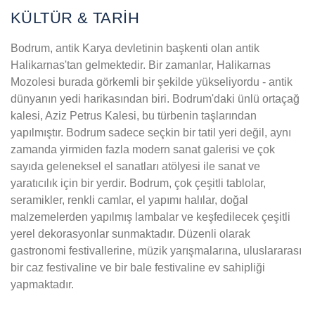
KÜLTÜR & TARİH
Bodrum, antik Karya devletinin başkenti olan antik
Halikarnas'tan gelmektedir. Bir zamanlar, Halikarnas
Mozolesi burada görkemli bir şekilde yükseliyordu - antik
dünyanın yedi harikasından biri. Bodrum'daki ünlü ortaçağ
kalesi, Aziz Petrus Kalesi, bu türbenin taşlarından
yapılmıştır. Bodrum sadece seçkin bir tatil yeri değil, aynı
zamanda yirmiden fazla modern sanat galerisi ve çok
sayıda geleneksel el sanatları atölyesi ile sanat ve
yaratıcılık için bir yerdir. Bodrum, çok çeşitli tablolar,
seramikler, renkli camlar, el yapımı halılar, doğal
malzemelerden yapılmış lambalar ve keşfedilecek çeşitli
yerel dekorasyonlar sunmaktadır. Düzenli olarak
gastronomi festivallerine, müzik yarışmalarına, uluslararası
bir caz festivaline ve bir bale festivaline ev sahipliği
yapmakta