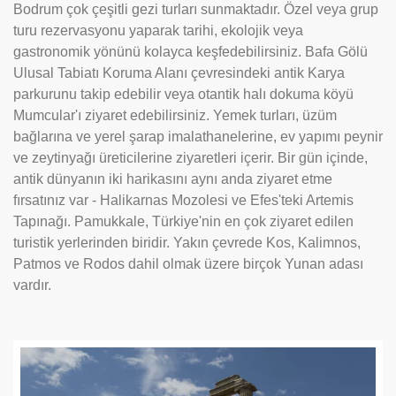
Bodrum çok çeşitli gezi turları sunmaktadır. Özel veya grup
turu rezervasyonu yaparak tarihi, ekolojik veya
gastronomik yönünü kolayca keşfedebilirsiniz. Bafa Gölü
Ulusal Tabiatı Koruma Alanı çevresindeki antik Karya
parkurunu takip edebilir veya otantik halı dokuma köyü
Mumcular'ı ziyaret edebilirsiniz. Yemek turları, üzüm
bağlarına ve yerel şarap imalathanelerine, ev yapımı peynir
ve zeytinyağı üreticilerine ziyaretleri içerir. Bir gün içinde,
antik dünyanın iki harikasını aynı anda ziyaret etme
fırsatınız var - Halikarnas Mozolesi ve Efes'teki Artemis
Tapınağı. Pamukkale, Türkiye'nin en çok ziyaret edilen
turistik yerlerinden biridir. Yakın çevrede Kos, Kalimnos,
Patmos ve Rodos dahil olmak üzere birçok Yunan adası
vardır.