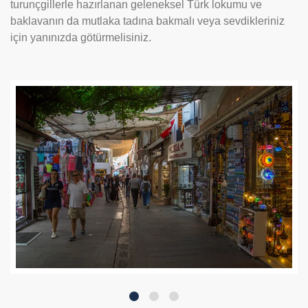
turunçgillerle hazırlanan geleneksel Türk lokumu ve
baklavanın da mutlaka tadına bakmalı veya sevdikleriniz
için yanınızda götürmelisiniz.